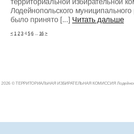
территориальной избирательной ко
Лодейнопольского муниципального 
было принято [...]
Читать дальше
<
1
2
3
4
5
6
...
16
>
2026 © ТЕРРИТОРИАЛЬНАЯ ИЗБИРАТЕЛЬНАЯ КОМИССИЯ Лодейнополь