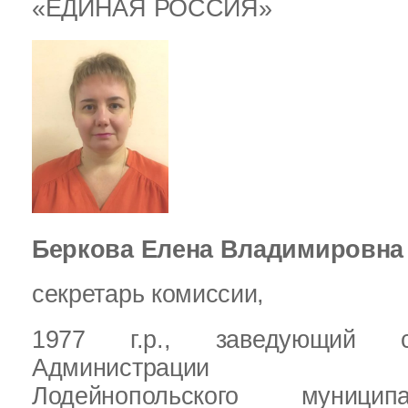
«ЕДИНАЯ РОССИЯ»
Беркова Елена Владимировна
секретарь комиссии,
1977 г.р.,
заведующий с
Администрации
Лодейнопольского муници